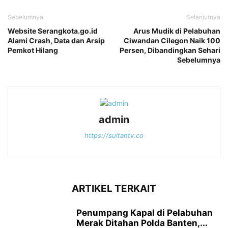
Sebelumnya
Selanjutnya
Website Serangkota.go.id
‎Arus Mudik di Pelabuhan
Alami Crash, Data dan Arsip
Ciwandan Cilegon Naik 100
Pemkot Hilang
Persen, Dibandingkan Sehari
Sebelumnya
admin
https://sultantv.co
ARTIKEL TERKAIT
‎Penumpang Kapal di Pelabuhan
Merak Ditahan Polda Banten,...