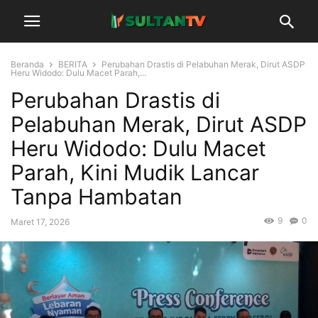
Beranda
BERITA
Perubahan Drastis di Pelabuhan Merak, Dirut ASDP
Heru Widodo: Dulu Macet Parah,...
Perubahan Drastis di
Pelabuhan Merak, Dirut ASDP
Heru Widodo: Dulu Macet
Parah, Kini Mudik Lancar
Tanpa Hambatan
9
0
Maret 17, 2026