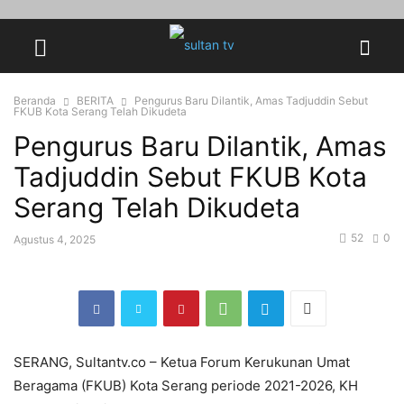
Beranda
BERITA
Pengurus Baru Dilantik, Amas Tadjuddin Sebut
FKUB Kota Serang Telah Dikudeta
Pengurus Baru Dilantik, Amas
Tadjuddin Sebut FKUB Kota
Serang Telah Dikudeta
52
0
Agustus 4, 2025
SERANG, Sultantv.co – Ketua Forum Kerukunan Umat
Beragama (FKUB) Kota Serang periode 2021-2026, KH