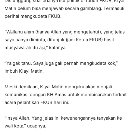
Disiunggung soal adanya isu politik di tubuh FKUB, Kiyai
Matin belum bisa menjawab secara gamblang. Termasuk
perihal mengkudeta FKUB.
“Wallahu alam (hanya Allah yang mengetahui), yang jelas
saya hanya diminta, ditunjuk (jadi Ketua FKUB) hasil
musyawarah itu aja,” katanya.
“Ya gak tahu. Saya juga gak pernah mengkudeta kok,”
imbuh Kiayi Matin.
Meski demikian, Kiyai Matin mengaku akan menjali
komunikasi dengan KH Amas untuk membicarakan terkait
acara pelantikan FKUB hari ini.
“Insya Allah. Yang jelas ini kewenangannya tanyakan ke
wali kota,” ucapnya.