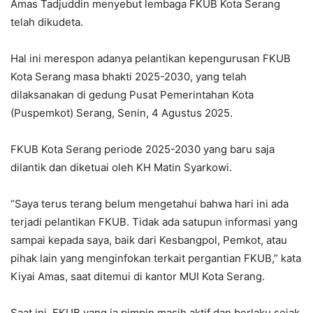
Amas Tadjuddin menyebut lembaga FKUB Kota Serang
telah dikudeta.
Hal ini merespon adanya pelantikan kepengurusan FKUB
Kota Serang masa bhakti 2025-2030, yang telah
dilaksanakan di gedung Pusat Pemerintahan Kota
(Puspemkot) Serang, Senin, 4 Agustus 2025.
FKUB Kota Serang periode 2025-2030 yang baru saja
dilantik dan diketuai oleh KH Matin Syarkowi.
“Saya terus terang belum mengetahui bahwa hari ini ada
terjadi pelantikan FKUB. Tidak ada satupun informasi yang
sampai kepada saya, baik dari Kesbangpol, Pemkot, atau
pihak lain yang menginfokan terkait pergantian FKUB,” kata
Kiyai Amas, saat ditemui di kantor MUI Kota Serang.
Saat ini, FKUB yang ia pimpin masih aktif dan berlaku sejak