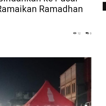
 Ramaikan Ramadhan
12
0
WhatsApp
Telegram