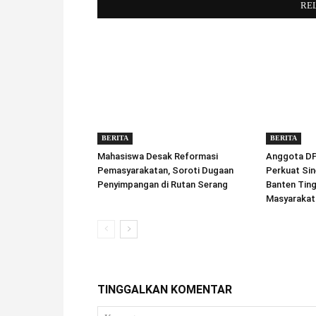
RE
BERITA
BERITA
Mahasiswa Desak Reformasi
Anggota DPD
Pemasyarakatan, Soroti Dugaan
Perkuat Sin
Penyimpangan di Rutan Serang
Banten Tin
Masyarakat
TINGGALKAN KOMENTAR