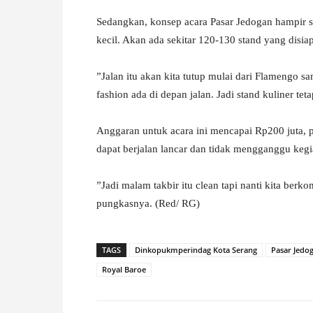
‎Sedangkan, konsep acara Pasar Jedogan hampir s
kecil. Akan ada sekitar 120-130 stand yang disia
‎”Jalan itu akan kita tutup mulai dari Flamengo
fashion ada di depan jalan. Jadi stand kuliner te
‎Anggaran untuk acara ini mencapai Rp200 juta, 
dapat berjalan lancar dan tidak mengganggu kegi
‎”Jadi malam takbir itu clean tapi nanti kita be
pungkasnya. (Red/ RG)
TAGS
Dinkopukmperindag Kota Serang
Pasar Jedo
Royal Baroe