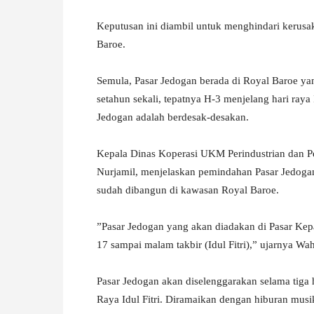
‎Keputusan ini diambil untuk menghindari kerusa
Baroe.
Semula, Pasar Jedogan berada di Royal Baroe yang
setahun sekali, tepatnya H-3 menjelang hari raya 
Jedogan adalah berdesak-desakan.
‎Kepala Dinas Koperasi UKM Perindustrian dan
Nurjamil, menjelaskan pemindahan Pasar Jedogan
sudah dibangun di kawasan Royal Baroe.
‎”Pasar Jedogan yang akan diadakan di Pasar Kepa
17 sampai malam takbir (Idul Fitri),” ujarnya Wa
‎Pasar Jedogan akan diselenggarakan selama tiga 
Raya Idul Fitri. Diramaikan dengan hiburan mus