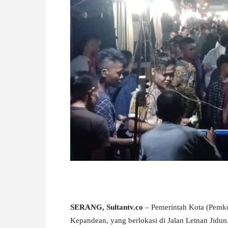
W
A
SERANG, Sultantv.co
– Pemerintah Kota (Pemko
Kepandean, yang berlokasi di Jalan Letnan Jidun