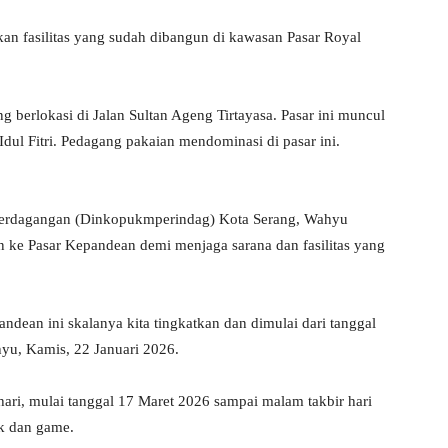
kan fasilitas yang sudah dibangun di kawasan Pasar Royal
 berlokasi di Jalan Sultan Ageng Tirtayasa. Pasar ini muncul
Idul Fitri. Pedagang pakaian mendominasi di pasar ini.
 Perdagangan (Dinkopukmperindag) Kota Serang, Wahyu
 ke Pasar Kepandean demi menjaga sarana dan fasilitas yang
ndean ini skalanya kita tingkatkan dan dimulai dari tanggal
hyu, Kamis, 22 Januari 2026.
hari, mulai tanggal 17 Maret 2026 sampai malam takbir hari
ik dan game.