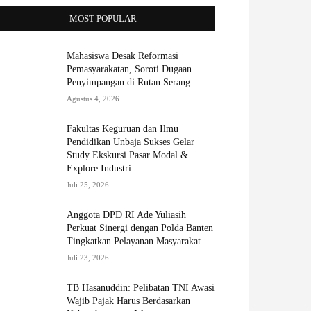
MOST POPULAR
Mahasiswa Desak Reformasi
Pemasyarakatan, Soroti Dugaan
Penyimpangan di Rutan Serang
Agustus 4, 2026
Fakultas Keguruan dan Ilmu
Pendidikan Unbaja Sukses Gelar
Study Ekskursi Pasar Modal &
Explore Industri
Juli 25, 2026
Anggota DPD RI Ade Yuliasih
Perkuat Sinergi dengan Polda Banten
Tingkatkan Pelayanan Masyarakat
Juli 23, 2026
TB Hasanuddin: Pelibatan TNI Awasi
Wajib Pajak Harus Berdasarkan