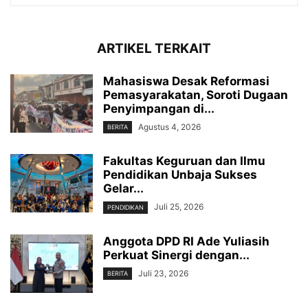
ARTIKEL TERKAIT
Mahasiswa Desak Reformasi
Pemasyarakatan, Soroti Dugaan
Penyimpangan di...
Agustus 4, 2026
BERITA
Fakultas Keguruan dan Ilmu
Pendidikan Unbaja Sukses
Gelar...
Juli 25, 2026
PENDIDIKAN
Anggota DPD RI Ade Yuliasih
Perkuat Sinergi dengan...
Juli 23, 2026
BERITA