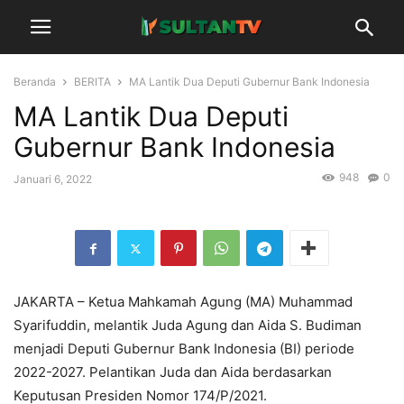
Beranda
BERITA
MA Lantik Dua Deputi Gubernur Bank Indonesia
MA Lantik Dua Deputi
Gubernur Bank Indonesia
948
0
Januari 6, 2022
JAKARTA – Ketua Mahkamah Agung (MA) Muhammad
Syarifuddin, melantik Juda Agung dan Aida S. Budiman
menjadi Deputi Gubernur Bank Indonesia (BI) periode
2022-2027. Pelantikan Juda dan Aida berdasarkan
Keputusan Presiden Nomor 174/P/2021.