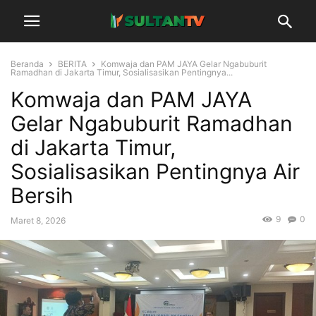
Beranda
BERITA
Komwaja dan PAM JAYA Gelar Ngabuburit
Ramadhan di Jakarta Timur, Sosialisasikan Pentingnya...
Komwaja dan PAM JAYA
Gelar Ngabuburit Ramadhan
di Jakarta Timur,
Sosialisasikan Pentingnya Air
Bersih
9
0
Maret 8, 2026