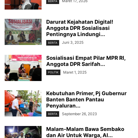
Maret 17, 2026
BERITA
Darurat Kejahatan Digital!
Anggota DPR Sosialisasi
Pentingnya Lindungi...
Juni 3, 2025
BERITA
Sosialisasi Empat Pilar MPR RI,
Anggota DPR Sarifah...
Maret 1, 2025
POLITIK
Kebutuhan Primer, Pj Gubernur
Banten Banten Pantau
Penyaluran...
September 26, 2023
BERITA
Malam-Malam Bawa Sembako
dan Air Untuk Warga, Al...