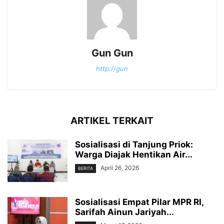
Gun Gun
http://gun
ARTIKEL TERKAIT
Sosialisasi di Tanjung Priok:
Warga Diajak Hentikan Air...
April 26, 2026
BERITA
Sosialisasi Empat Pilar MPR RI,
Sarifah Ainun Jariyah...