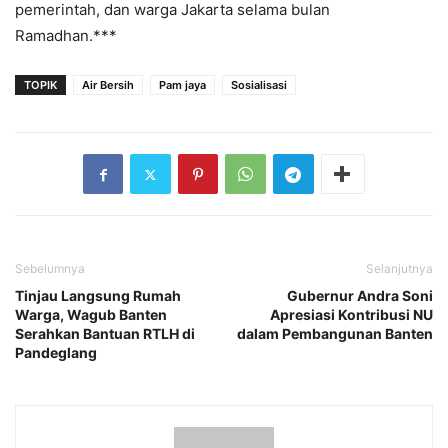
pemerintah, dan warga Jakarta selama bulan
Ramadhan.***
TOPIK
Air Bersih
Pam jaya
Sosialisasi
Sebelumnya
Selanjutnya
Tinjau Langsung Rumah
Gubernur Andra Soni
Warga, Wagub Banten
Apresiasi Kontribusi NU
Serahkan Bantuan RTLH di
dalam Pembangunan Banten
Pandeglang