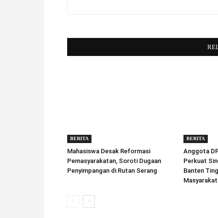
RE
BERITA
BERITA
Mahasiswa Desak Reformasi
Anggota DPD
Pemasyarakatan, Soroti Dugaan
Perkuat Sin
Penyimpangan di Rutan Serang
Banten Tin
Masyarakat