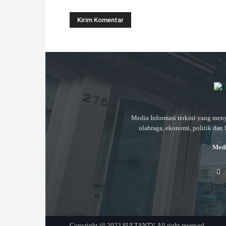
Media Informasi terkini yang meny
olahraga, ekonomi, politik dan 
Medi
Copyright @ 2022 SULTANTV. All right reserved