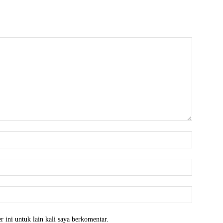
Nama:*
Email:*
Website:
 ini untuk lain kali saya berkomentar.