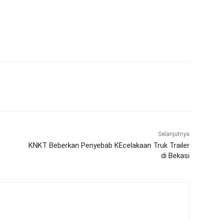
WhatsApp
Telegram
Selanjutnya
KNKT Beberkan Penyebab KEcelakaan Truk Trailer
di Bekasi