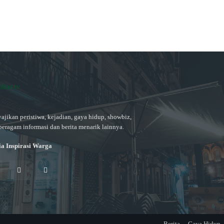
ajikan peristiwa, kejadian, gaya hidup, showbiz,
beragam informasi dan berita menarik lainnya.
a Inspirasi Warga
Live
Berita
Gaya Hidup