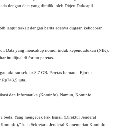
beda dengan data yang dimiliki oleh Ditjen Dukcapil
ih lanjut terkait dengan berita adanya dugaan kebocoran
.
bocor. Data yang mencakup nomor induk kependudukan (NIK),
ar itu dijual di forum peretas.
ngan ukuran sekitar 8,7 GB. Peretas bernama Bjorka
 Rp743,5 juta.
nikasi dan Informatika (Kominfo). Namun, Kominfo
a beda. Yang mengecek Pak Ismail (Direktur Jenderal
Kominfo),” kata Sekretaris Jenderal Kementerian Kominfo