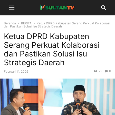
Beranda
BERITA
Ketua DPRD Kabupaten Serang Perkuat Kolaborasi
dan Pastikan Solusi Isu Strategis Daerah
Ketua DPRD Kabupaten
Serang Perkuat Kolaborasi
dan Pastikan Solusi Isu
Strategis Daerah
22
0
Februari 11, 2026