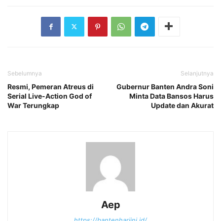
Sebelumnya
Selanjutnya
Resmi, Pemeran Atreus di
Gubernur Banten Andra Soni
Serial Live-Action God of
Minta Data Bansos Harus
War Terungkap
Update dan Akurat
Aep
https://bantenhariini.id/