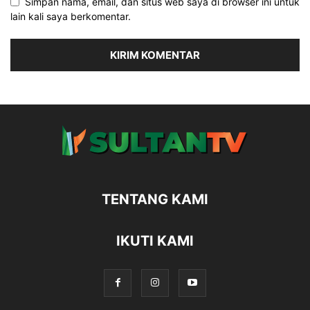
Simpan nama, email, dan situs web saya di browser ini untuk
lain kali saya berkomentar.
TENTANG KAMI
IKUTI KAMI