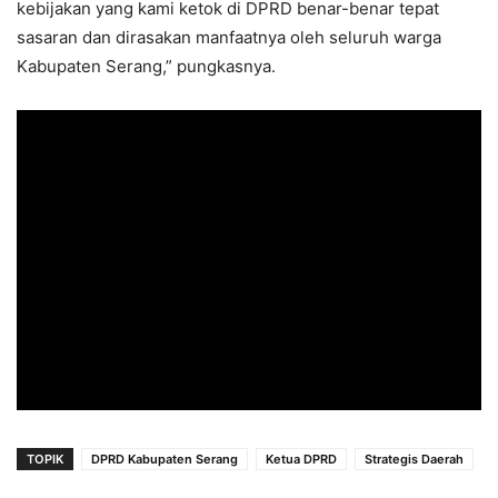
kebijakan yang kami ketok di DPRD benar-benar tepat
sasaran dan dirasakan manfaatnya oleh seluruh warga
Kabupaten Serang,” pungkasnya.
TOPIK
DPRD Kabupaten Serang
Ketua DPRD
Strategis Daerah