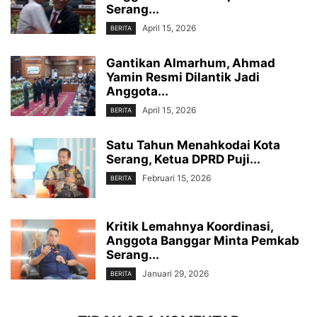
Serang...
April 15, 2026
BERITA
Gantikan Almarhum, Ahmad
Yamin Resmi Dilantik Jadi
Anggota...
April 15, 2026
BERITA
Satu Tahun Menahkodai Kota
Serang, Ketua DPRD Puji...
Februari 15, 2026
BERITA
Kritik Lemahnya Koordinasi,
Anggota Banggar Minta Pemkab
Serang...
Januari 29, 2026
BERITA