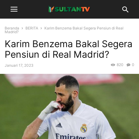
Beranda
BERITA
Karim Benzema Bakal Segera Pensiun di Real
Madrid?
Karim Benzema Bakal Segera
Pensiun di Real Madrid?
820
0
Januari 17, 2023