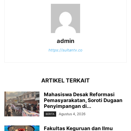
admin
https://sultantv.co
ARTIKEL TERKAIT
Mahasiswa Desak Reformasi
Pemasyarakatan, Soroti Dugaan
Penyimpangan di...
Agustus 4, 2026
BERITA
Fakultas Keguruan dan Ilmu