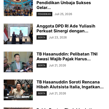
Pendidikan Unbaja Sukses
Gelar...
Juli 25, 2026
PENDIDIKAN
Anggota DPD RI Ade Yuliasih
Perkuat Sinergi dengan...
Juli 23, 2026
BERITA
TB Hasanuddin: Pelibatan TNI
Awasi Wajib Pajak Harus...
Juli 21, 2026
BERITA
TB Hasanuddin Soroti Rencana
Hibah Alutsista Italia, Ingatkan...
Juli 21, 2026
BERITA