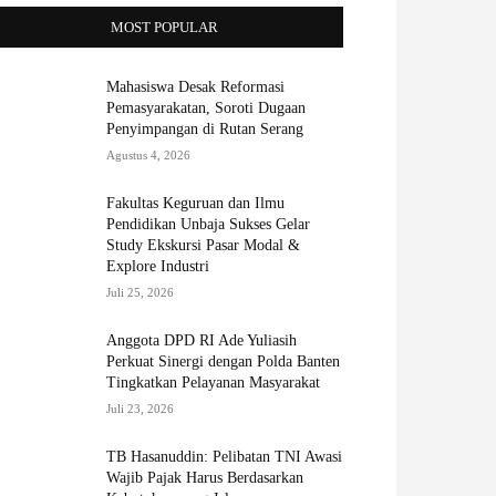
MOST POPULAR
Mahasiswa Desak Reformasi
Pemasyarakatan, Soroti Dugaan
Penyimpangan di Rutan Serang
Agustus 4, 2026
Fakultas Keguruan dan Ilmu
Pendidikan Unbaja Sukses Gelar
Study Ekskursi Pasar Modal &
Explore Industri
Juli 25, 2026
Anggota DPD RI Ade Yuliasih
Perkuat Sinergi dengan Polda Banten
Tingkatkan Pelayanan Masyarakat
Juli 23, 2026
TB Hasanuddin: Pelibatan TNI Awasi
Wajib Pajak Harus Berdasarkan