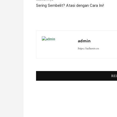
Sering Sembelit? Atasi dengan Cara Ini!
admin
https://sultantv.co
RE