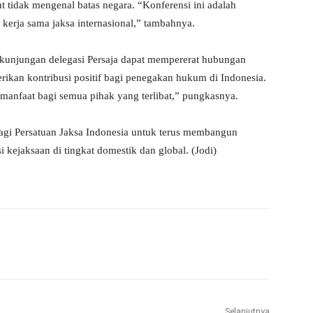
t tidak mengenal batas negara. “Konferensi ini adalah
kerja sama jaksa internasional,” tambahnya.
 kunjungan delegasi Persaja dapat mempererat hubungan
rikan kontribusi positif bagi penegakan hukum di Indonesia.
anfaat bagi semua pihak yang terlibat,” pungkasnya.
agi Persatuan Jaksa Indonesia untuk terus membangun
 kejaksaan di tingkat domestik dan global. (Jodi)
WhatsApp
Telegram
Selanjutnya