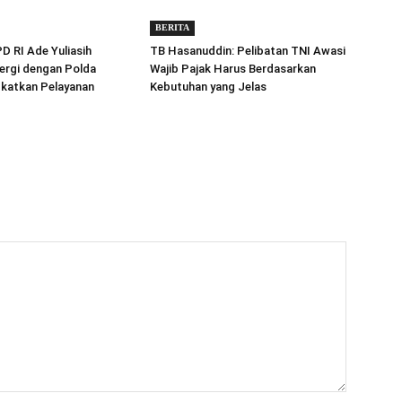
BERITA
 RI Ade Yuliasih
TB Hasanuddin: Pelibatan TNI Awasi
ergi dengan Polda
Wajib Pajak Harus Berdasarkan
gkatkan Pelayanan
Kebutuhan yang Jelas