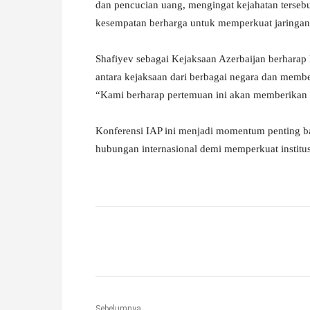
dan pencucian uang, mengingat kejahatan tersebu
kesempatan berharga untuk memperkuat jaringan 
Shafiyev sebagai Kejaksaan Azerbaijan berharap
antara kejaksaan dari berbagai negara dan membe
“Kami berharap pertemuan ini akan memberikan m
Konferensi IAP ini menjadi momentum penting b
hubungan internasional demi memperkuat institusi
Facebook
X
Pinterest
Sebelumnya