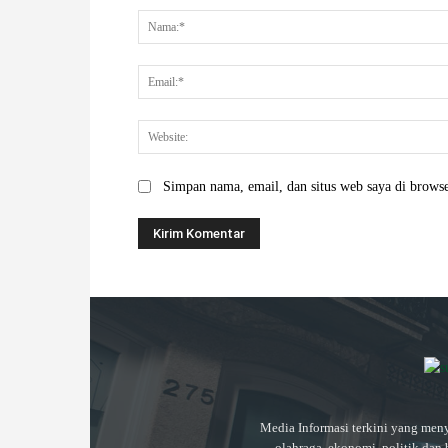
Simpan nama, email, dan situs web saya di browser
Media Informasi terkini yang meny
olahraga, ekonomi, politik dan 