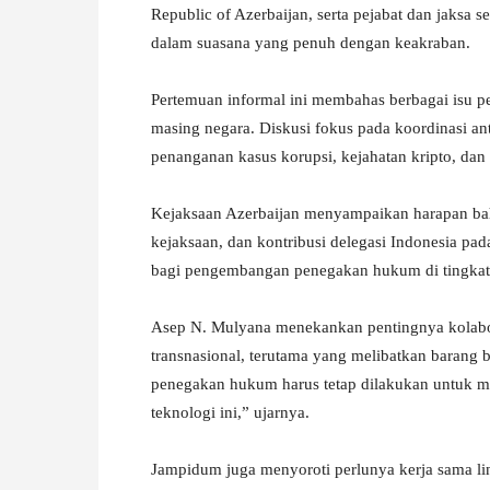
Republic of Azerbaijan, serta pejabat dan jaksa
dalam suasana yang penuh dengan keakraban.
Pertemuan informal ini membahas berbagai isu pe
masing negara. Diskusi fokus pada koordinasi a
penanganan kasus korupsi, kejahatan kripto, dan
Kejaksaan Azerbaijan menyampaikan harapan ba
kejaksaan, dan kontribusi delegasi Indonesia pad
bagi pengembangan penegakan hukum di tingkat 
Asep N. Mulyana menekankan pentingnya kolabor
transnasional, terutama yang melibatkan barang b
penegakan hukum harus tetap dilakukan untuk m
teknologi ini,” ujarnya.
Jampidum juga menyoroti perlunya kerja sama li