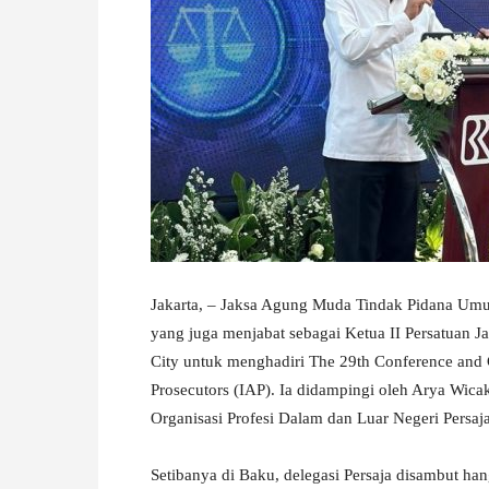
W
A
Jakarta, – Jaksa Agung Muda Tindak Pidana Um
yang juga menjabat sebagai Ketua II Persatuan Ja
City untuk menghadiri The 29th Conference and G
Prosecutors (IAP). Ia didampingi oleh Arya Wic
Organisasi Profesi Dalam dan Luar Negeri Persaja
Setibanya di Baku, delegasi Persaja disambut han