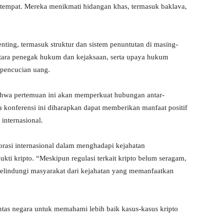
 setempat. Mereka menikmati hidangan khas, termasuk baklava,
nting, termasuk struktur dan sistem penuntutan di masing-
ntara penegak hukum dan kejaksaan, serta upaya hukum
 pencucian uang.
hwa pertemuan ini akan memperkuat hubungan antar-
a konferensi ini diharapkan dapat memberikan manfaat positif
internasional.
asi internasional dalam menghadapi kejahatan
ukti kripto. “Meskipun regulasi terkait kripto belum seragam,
elindungi masyarakat dari kejahatan yang memanfaatkan
ntas negara untuk memahami lebih baik kasus-kasus kripto