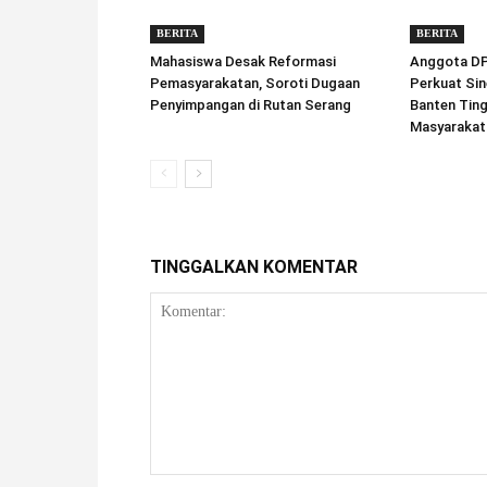
BERITA
BERITA
Mahasiswa Desak Reformasi
Anggota DPD
Pemasyarakatan, Soroti Dugaan
Perkuat Sin
Penyimpangan di Rutan Serang
Banten Tin
Masyarakat
TINGGALKAN KOMENTAR
Komentar: