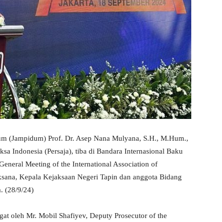
um (Jampidum) Prof. Dr. Asep Nana Mulyana, S.H., M.Hum.,
ksa Indonesia (Persaja), tiba di Bandara Internasional Baku
eneral Meeting of the International Association of
aksana, Kepala Kejaksaan Negeri Tapin dan anggota Bidang
. (28/9/24)
gat oleh Mr. Mobil Shafiyev, Deputy Prosecutor of the