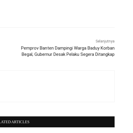
WhatsApp
Telegram
Selanjutnya
Pemprov Banten Dampingi Warga Baduy Korban
Begal, Gubernur Desak Pelaku Segera Ditangkap
LATED ARTICLES