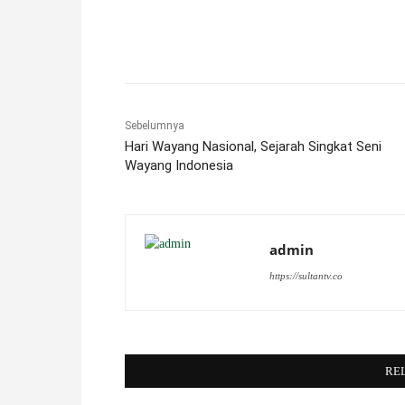
Facebook
X
Pinterest
Sebelumnya
Hari Wayang Nasional, Sejarah Singkat Seni
Wayang Indonesia
admin
https://sultantv.co
RE