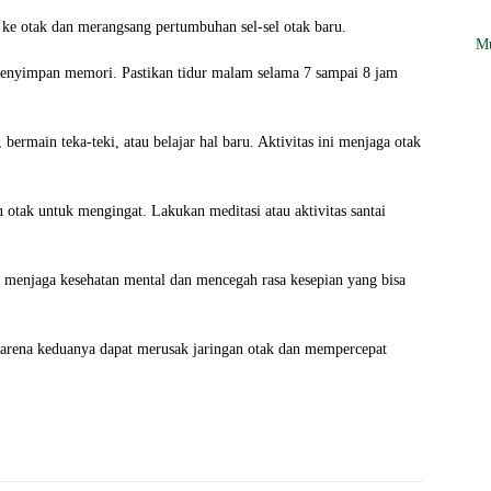
h ke otak dan merangsang pertumbuhan sel-sel otak baru.
Mu
nyimpan memori. Pastikan tidur malam selama 7 sampai 8 jam
ermain teka-teki, atau belajar hal baru. Aktivitas ini menjaga otak
tak untuk mengingat. Lakukan meditasi atau aktivitas santai
 menjaga kesehatan mental dan mencegah rasa kesepian yang bisa
karena keduanya dapat merusak jaringan otak dan mempercepat