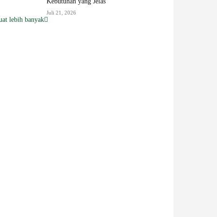
Kebutuhan yang Jelas
Juli 21, 2026
at lebih banyak