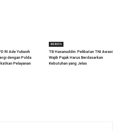
BERITA
 RI Ade Yuliasih
TB Hasanuddin: Pelibatan TNI Awasi
ergi dengan Polda
Wajib Pajak Harus Berdasarkan
gkatkan Pelayanan
Kebutuhan yang Jelas