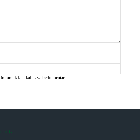
Nama:*
Email:*
Website:
ini untuk lain kali saya berkomentar.