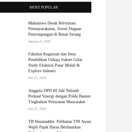
MOST POPULAR
Mahasiswa Desak Reformasi
Pemasyarakatan, Soroti Dugaan
Penyimpangan di Rutan Serang
Agustus 4, 2026
Fakultas Keguruan dan Ilmu
Pendidikan Unbaja Sukses Gelar
Study Ekskursi Pasar Modal &
Explore Industri
Juli 25, 2026
Anggota DPD RI Ade Yuliasih
Perkuat Sinergi dengan Polda Banten
Tingkatkan Pelayanan Masyarakat
Juli 23, 2026
TB Hasanuddin: Pelibatan TNI Awasi
Wajib Pajak Harus Berdasarkan