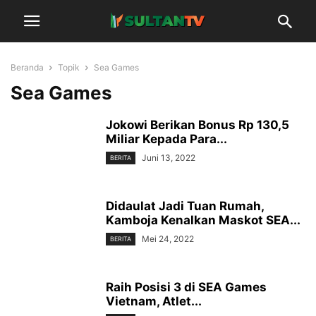
Beranda
Topik
Sea Games
Sea Games
Jokowi Berikan Bonus Rp 130,5
Miliar Kepada Para...
Juni 13, 2022
BERITA
Didaulat Jadi Tuan Rumah,
Kamboja Kenalkan Maskot SEA...
Mei 24, 2022
BERITA
Raih Posisi 3 di SEA Games
Vietnam, Atlet...