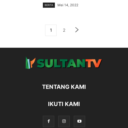
Mei 14, 2022
BERITA
1
2
TENTANG KAMI
IKUTI KAMI