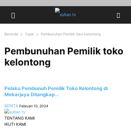
Beranda
Topik
Pembunuhan Pemilik toko kelontong
Pembunuhan Pemilik toko
kelontong
Pelaku Pembunuh Pemilik Toko Kelontong di
Mekarjaya Ditangkap...
BERITA
Februari 10, 2024
TENTANG KAMI
IKUTI KAMI