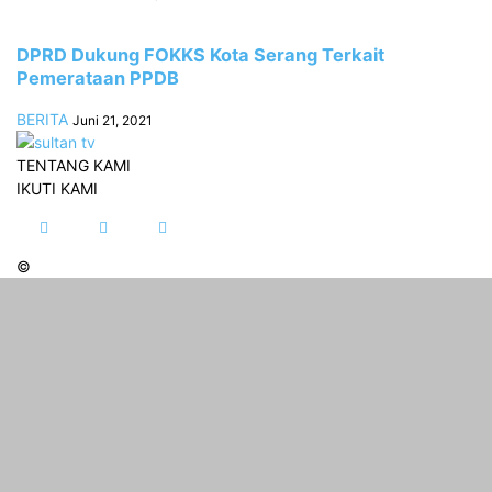
DPRD Dukung FOKKS Kota Serang Terkait
Pemerataan PPDB
BERITA
Juni 21, 2021
TENTANG KAMI
IKUTI KAMI
©