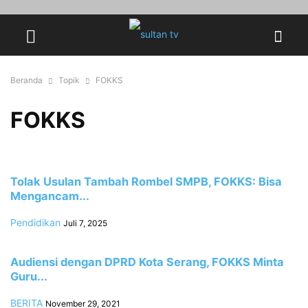
Beranda
Topik
FOKKS
FOKKS
Tolak Usulan Tambah Rombel SMPB, FOKKS: Bisa
Mengancam...
Pendidikan
Juli 7, 2025
Audiensi dengan DPRD Kota Serang, FOKKS Minta
Guru...
BERITA
November 29, 2021